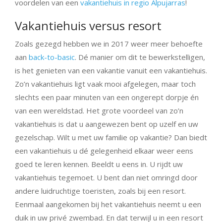
voordelen van een
vakantiehuis in regio Alpujarras
!
Vakantiehuis versus resort
Zoals gezegd hebben we in 2017 weer meer behoefte
aan
back-to-basic
. Dé manier om dit te bewerkstelligen,
is het genieten van een vakantie vanuit een vakantiehuis.
Zo’n vakantiehuis ligt vaak mooi afgelegen, maar toch
slechts een paar minuten van een ongerept dorpje én
van een wereldstad. Het grote voordeel van zo’n
vakantiehuis is dat u aangewezen bent op uzelf en uw
gezelschap. Wilt u met uw familie op vakantie? Dan biedt
een vakantiehuis u dé gelegenheid elkaar weer eens
goed te leren kennen. Beeldt u eens in. U rijdt uw
vakantiehuis tegemoet. U bent dan niet omringd door
andere luidruchtige toeristen, zoals bij een resort.
Eenmaal aangekomen bij het vakantiehuis neemt u een
duik in uw privé zwembad. En dat terwijl u in een resort