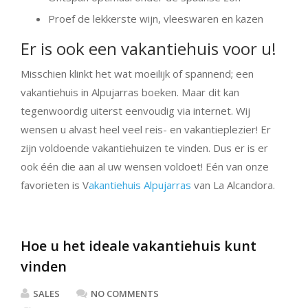
Proef de lekkerste wijn, vleeswaren en kazen
Er is ook een vakantiehuis voor u!
Misschien klinkt het wat moeilijk of spannend; een
vakantiehuis in Alpujarras boeken. Maar dit kan
tegenwoordig uiterst eenvoudig via internet. Wij
wensen u alvast heel veel reis- en vakantieplezier! Er
zijn voldoende vakantiehuizen te vinden. Dus er is er
ook één die aan al uw wensen voldoet! Eén van onze
favorieten is V
akantiehuis Alpujarras
van La Alcandora.
Hoe u het ideale vakantiehuis kunt
vinden
SALES
NO COMMENTS