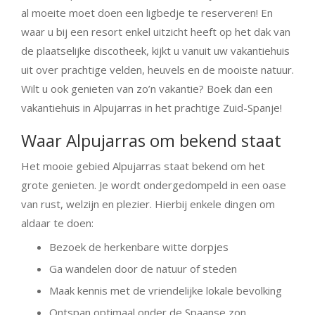
al moeite moet doen een ligbedje te reserveren! En
waar u bij een resort enkel uitzicht heeft op het dak van
de plaatselijke discotheek, kijkt u vanuit uw vakantiehuis
uit over prachtige velden, heuvels en de mooiste natuur.
Wilt u ook genieten van zo’n vakantie? Boek dan een
vakantiehuis in Alpujarras in het prachtige Zuid-Spanje!
Waar Alpujarras om bekend staat
Het mooie gebied Alpujarras staat bekend om het
grote genieten. Je wordt ondergedompeld in een oase
van rust, welzijn en plezier. Hierbij enkele dingen om
aldaar te doen:
Bezoek de herkenbare witte dorpjes
Ga wandelen door de natuur of steden
Maak kennis met de vriendelijke lokale bevolking
Ontspan optimaal onder de Spaanse zon