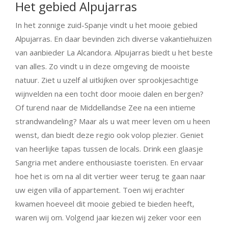
Het gebied Alpujarras
In het zonnige zuid-Spanje vindt u het mooie gebied
Alpujarras. En daar bevinden zich diverse vakantiehuizen
van aanbieder La Alcandora. Alpujarras biedt u het beste
van alles. Zo vindt u in deze omgeving de mooiste
natuur. Ziet u uzelf al uitkijken over sprookjesachtige
wijnvelden na een tocht door mooie dalen en bergen?
Of turend naar de Middellandse Zee na een intieme
strandwandeling? Maar als u wat meer leven om u heen
wenst, dan biedt deze regio ook volop plezier. Geniet
van heerlijke tapas tussen de locals. Drink een glaasje
Sangria met andere enthousiaste toeristen. En ervaar
hoe het is om na al dit vertier weer terug te gaan naar
uw eigen villa of appartement. Toen wij erachter
kwamen hoeveel dit mooie gebied te bieden heeft,
waren wij om. Volgend jaar kiezen wij zeker voor een