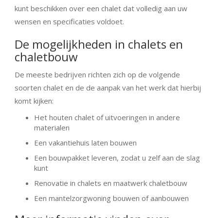
kunt beschikken over een chalet dat volledig aan uw
wensen en specificaties voldoet.
De mogelijkheden in chalets en
chaletbouw
De meeste bedrijven richten zich op de volgende
soorten chalet en de de aanpak van het werk dat hierbij
komt kijken:
Het houten chalet of uitvoeringen in andere
materialen
Een vakantiehuis laten bouwen
Een bouwpakket leveren, zodat u zelf aan de slag
kunt
Renovatie in chalets en maatwerk chaletbouw
Een mantelzorgwoning bouwen of aanbouwen