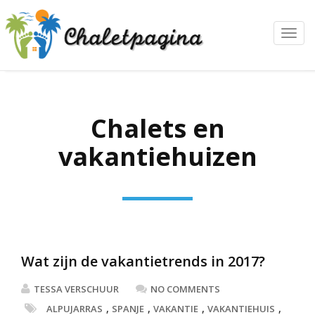
Toggl
navig
Chalets en
vakantiehuizen
Wat zijn de vakantietrends in 2017?
TESSA VERSCHUUR
NO COMMENTS
,
,
,
,
ALPUJARRAS
SPANJE
VAKANTIE
VAKANTIEHUIS