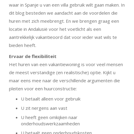
waar in Spanje u van een villa gebruik wilt gaan maken. In
dit blog besteden we aandacht aan de voordelen die
huren met zich meebrengt. En we brengen graag een
locatie in Andalusië voor het voetlicht als een
aantrekkelijk vakantieoord dat voor ieder wat wils te
bieden heeft.
Ervaar de flexibiliteit
Het huren van een vakantiewoning is voor veel mensen
de meest verstandige (en realistische) optie. Kijkt u
maar eens mee naar de verschillende argumenten die
pleiten voor een huurconstructie:
U betaalt alleen voor gebruik
U zit nergens aan vast
U heeft geen omkijken naar
onderhoudswerkzaamheden
U betaalt geen onderhoudskosten