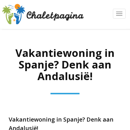
Toggl
navig
Vakantiewoning in
Spanje? Denk aan
Andalusië!
Vakantiewoning in Spanje? Denk aan
Andalusië!