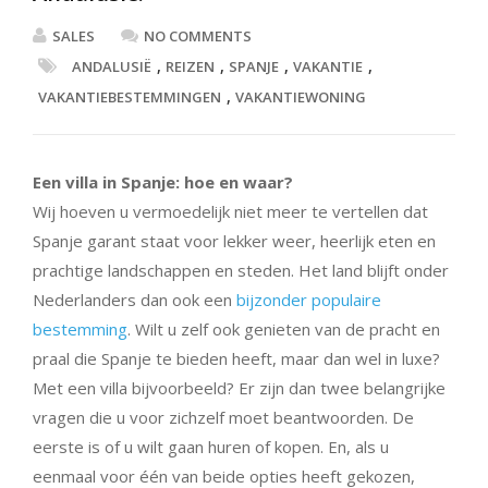
SALES
NO COMMENTS
,
,
,
,
ANDALUSIË
REIZEN
SPANJE
VAKANTIE
,
VAKANTIEBESTEMMINGEN
VAKANTIEWONING
Een villa in Spanje: hoe en waar?
Wij hoeven u vermoedelijk niet meer te vertellen dat
Spanje garant staat voor lekker weer, heerlijk eten en
prachtige landschappen en steden. Het land blijft onder
Nederlanders dan ook een
bijzonder populaire
bestemming
. Wilt u zelf ook genieten van de pracht en
praal die Spanje te bieden heeft, maar dan wel in luxe?
Met een villa bijvoorbeeld? Er zijn dan twee belangrijke
vragen die u voor zichzelf moet beantwoorden. De
eerste is of u wilt gaan huren of kopen. En, als u
eenmaal voor één van beide opties heeft gekozen,