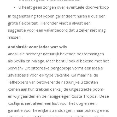
U heeft geen zorgen over eventuele doorverkoop
In tegenstelling tot kopen garandeert huren u dus een
grote flexibiliteit. Hieronder vindt u alvast een
suggestie voor een vakantieoord dat u zeker niet mag
missen.
Andalusië: voor ieder wat wils
Andalusië herbergt natuurlijk bekende bestemmingen
als Sevilla en Malaga. Maar bent u ook al bekend met het
Sorvilán? Dit pittoreske bergdorpje vormt een ideale
uitvalsbasis voor elk type vakantie. Ga maar na: de
liefhebbers van betoverende natuurlijke uitzichten
komen aan hun trekken dankzij de uitgestrekte boom-
en wijngaarden en de nabijgelegen Costa Tropical. Deze
kustlijn is niet alleen een lust voor het oog en een
garantie voor heerlijke stranddagen, maar ook nog eens