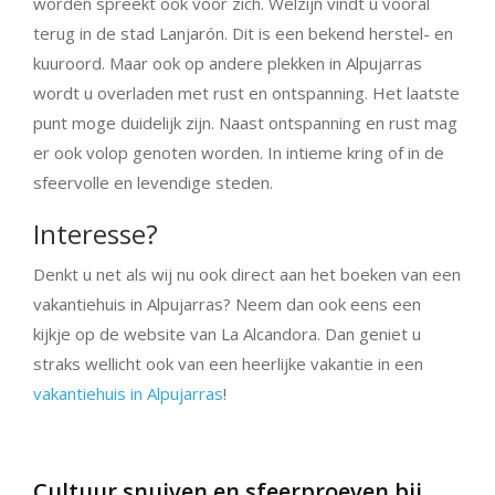
worden spreekt ook voor zich. Welzijn vindt u vooral
terug in de stad Lanjarón. Dit is een bekend herstel- en
kuuroord. Maar ook op andere plekken in Alpujarras
wordt u overladen met rust en ontspanning. Het laatste
punt moge duidelijk zijn. Naast ontspanning en rust mag
er ook volop genoten worden. In intieme kring of in de
sfeervolle en levendige steden.
Interesse?
Denkt u net als wij nu ook direct aan het boeken van een
vakantiehuis in Alpujarras? Neem dan ook eens een
kijkje op de website van La Alcandora. Dan geniet u
straks wellicht ook van een heerlijke vakantie in een
vakantiehuis in Alpujarras
!
Cultuur snuiven en sfeerproeven bij