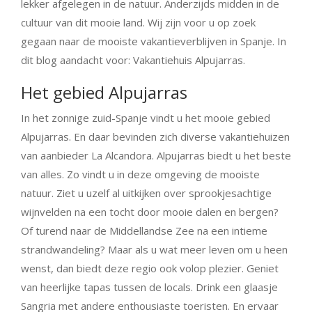
lekker afgelegen in de natuur. Anderzijds midden in de
cultuur van dit mooie land. Wij zijn voor u op zoek
gegaan naar de mooiste vakantieverblijven in Spanje. In
dit blog aandacht voor: Vakantiehuis Alpujarras.
Het gebied Alpujarras
In het zonnige zuid-Spanje vindt u het mooie gebied
Alpujarras. En daar bevinden zich diverse vakantiehuizen
van aanbieder La Alcandora. Alpujarras biedt u het beste
van alles. Zo vindt u in deze omgeving de mooiste
natuur. Ziet u uzelf al uitkijken over sprookjesachtige
wijnvelden na een tocht door mooie dalen en bergen?
Of turend naar de Middellandse Zee na een intieme
strandwandeling? Maar als u wat meer leven om u heen
wenst, dan biedt deze regio ook volop plezier. Geniet
van heerlijke tapas tussen de locals. Drink een glaasje
Sangria met andere enthousiaste toeristen. En ervaar