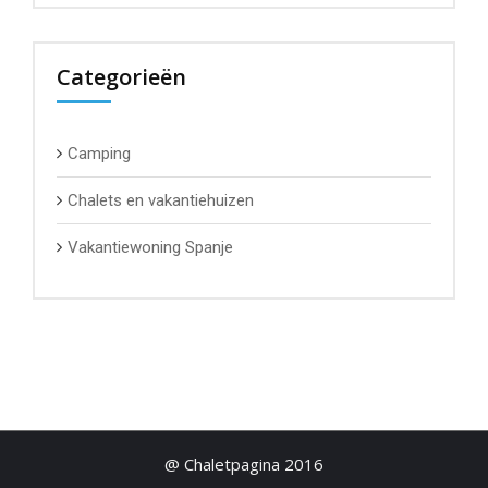
Categorieën
Camping
Chalets en vakantiehuizen
Vakantiewoning Spanje
@ Chaletpagina 2016