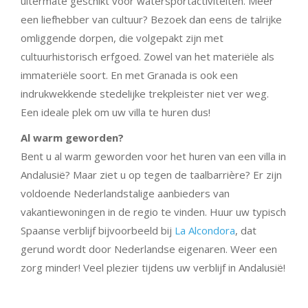
uitermate geschikt voor watersportactiviteiten. Meer
een liefhebber van cultuur? Bezoek dan eens de talrijke
omliggende dorpen, die volgepakt zijn met
cultuurhistorisch erfgoed. Zowel van het materiële als
immateriële soort. En met Granada is ook een
indrukwekkende stedelijke trekpleister niet ver weg.
Een ideale plek om uw villa te huren dus!
Al warm geworden?
Bent u al warm geworden voor het huren van een villa in
Andalusië? Maar ziet u op tegen de taalbarrière? Er zijn
voldoende Nederlandstalige aanbieders van
vakantiewoningen in de regio te vinden. Huur uw typisch
Spaanse verblijf bijvoorbeeld bij
La Alcondora
, dat
gerund wordt door Nederlandse eigenaren. Weer een
zorg minder! Veel plezier tijdens uw verblijf in Andalusië!