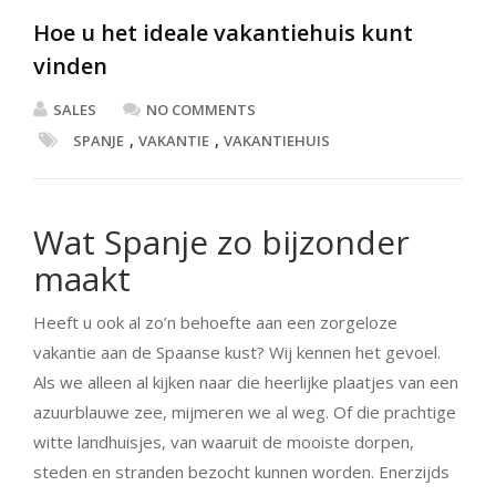
Hoe u het ideale vakantiehuis kunt
vinden
SALES
NO COMMENTS
,
,
SPANJE
VAKANTIE
VAKANTIEHUIS
Wat Spanje zo bijzonder
maakt
Heeft u ook al zo’n behoefte aan een zorgeloze
vakantie aan de Spaanse kust? Wij kennen het gevoel.
Als we alleen al kijken naar die heerlijke plaatjes van een
azuurblauwe zee, mijmeren we al weg. Of die prachtige
witte landhuisjes, van waaruit de mooiste dorpen,
steden en stranden bezocht kunnen worden. Enerzijds