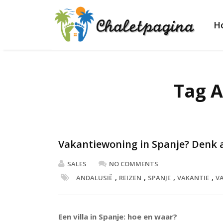
H
Tag A
Vakantiewoning in Spanje? Denk 
SALES
NO COMMENTS
,
,
,
,
ANDALUSIË
REIZEN
SPANJE
VAKANTIE
V
Een villa in Spanje: hoe en waar?