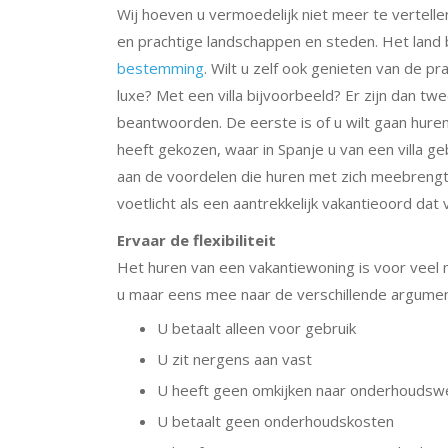
Wij hoeven u vermoedelijk niet meer te vertellen
en prachtige landschappen en steden. Het land 
bestemming
. Wilt u zelf ook genieten van de pr
luxe? Met een villa bijvoorbeeld? Er zijn dan tw
beantwoorden. De eerste is of u wilt gaan huren
heeft gekozen, waar in Spanje u van een villa g
aan de voordelen die huren met zich meebrengt.
voetlicht als een aantrekkelijk vakantieoord dat 
Ervaar de flexibiliteit
Het huren van een vakantiewoning is voor veel m
u maar eens mee naar de verschillende argument
U betaalt alleen voor gebruik
U zit nergens aan vast
U heeft geen omkijken naar onderhouds
U betaalt geen onderhoudskosten