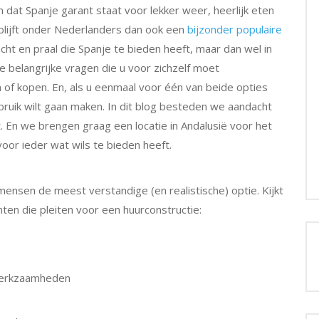
 dat Spanje garant staat voor lekker weer, heerlijk eten
blijft onder Nederlanders dan ook een
bijzonder populaire
acht en praal die Spanje te bieden heeft, maar dan wel in
ee belangrijke vragen die u voor zichzelf moet
 of kopen. En, als u eenmaal voor één van beide opties
ebruik wilt gaan maken. In dit blog besteden we aandacht
 En we brengen graag een locatie in Andalusië voor het
voor ieder wat wils te bieden heeft.
ensen de meest verstandige (en realistische) optie. Kijkt
en die pleiten voor een huurconstructie:
werkzaamheden