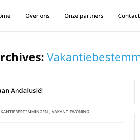
ome
Over ons
Onze partners
Contact
rchives:
Vakantiebestemm
aan Andalusië!
,
AKANTIEBESTEMMINGEN
VAKANTIEWONING