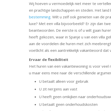
Wij hoeven u vermoedelijk niet meer te vertellen
en prachtige landschappen en steden. Het land 
bestemming
. Wilt u zelf ook genieten van de pr
luxe? Met een villa bijvoorbeeld? Er zijn dan tw
beantwoorden. De eerste is of u wilt gaan huren
heeft gekozen, waar in Spanje u van een villa g
aan de voordelen die huren met zich meebrengt.
voetlicht als een aantrekkelijk vakantieoord dat 
Ervaar de flexibiliteit
Het huren van een vakantiewoning is voor veel m
u maar eens mee naar de verschillende argument
U betaalt alleen voor gebruik
U zit nergens aan vast
U heeft geen omkijken naar onderhouds
U betaalt geen onderhoudskosten