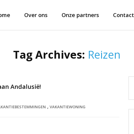
ome
Over ons
Onze partners
Contact
Tag Archives:
Reizen
aan Andalusië!
,
AKANTIEBESTEMMINGEN
VAKANTIEWONING