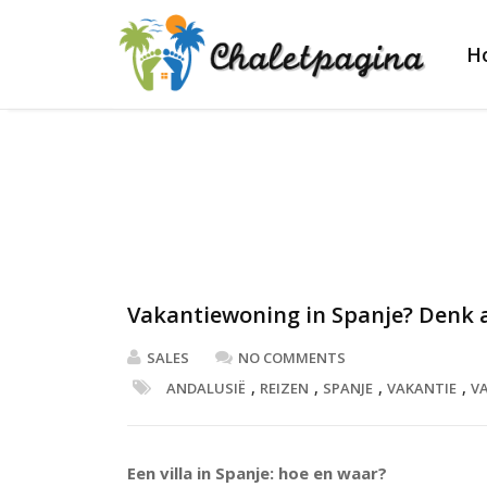
H
Vakantiewoning in Spanje? Denk 
SALES
NO COMMENTS
,
,
,
,
ANDALUSIË
REIZEN
SPANJE
VAKANTIE
V
Een villa in Spanje: hoe en waar?