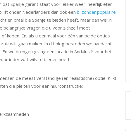
 dat Spanje garant staat voor lekker weer, heerlijk eten
blijft onder Nederlanders dan ook een
bijzonder populaire
acht en praal die Spanje te bieden heeft, maar dan wel in
ee belangrijke vragen die u voor zichzelf moet
 of kopen. En, als u eenmaal voor één van beide opties
ebruik wilt gaan maken. In dit blog besteden we aandacht
 En we brengen graag een locatie in Andalusië voor het
voor ieder wat wils te bieden heeft.
ensen de meest verstandige (en realistische) optie. Kijkt
en die pleiten voor een huurconstructie:
werkzaamheden